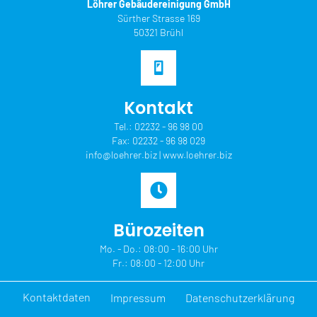
Löhrer Gebäudereinigung GmbH
Sürther Strasse 169
50321 Brühl
Kontakt
Tel.:
02232 - 96 98 00
Fax: 02232 - 96 98 029
info@loehrer.biz
|
www.loehrer.biz
Büro­zeiten
Mo. - Do.: 08:00 - 16:00 Uhr
Fr.: 08:00 - 12:00 Uhr
Kontakt­daten
Impressum
Datenschutz­erklärung