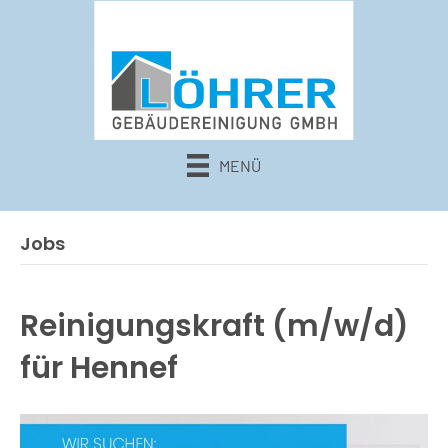
MENÜ
Jobs
Reinigungskraft (m/w/d)
für Hennef