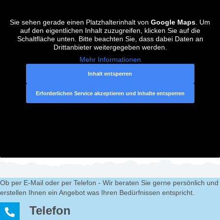
Sie sehen gerade einen Platzhalterinhalt von
Google Maps
. Um
auf den eigentlichen Inhalt zuzugreifen, klicken Sie auf die
Schaltfläche unten. Bitte beachten Sie, dass dabei Daten an
Drittanbieter weitergegeben werden.
Mehr Informationen
Inhalt entsperren
Erforderlichen Service akzeptieren und Inhalte entsperren
Ob per E-Mail oder per Telefon - Wir beraten Sie gerne persönlich und
erstellen Ihnen ein Angebot was Ihren Bedürfnissen entspricht.
Telefon