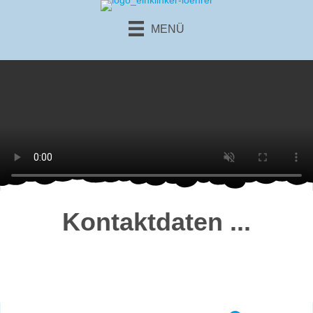
MENÜ
Kontakt­daten ...
Ob per E-Mail, per Telefon oder persönlich – Wir beraten Sie immer
gerne und erstellen Ihnen ein Angebot das Ihren Bedürfnissen
entspricht.