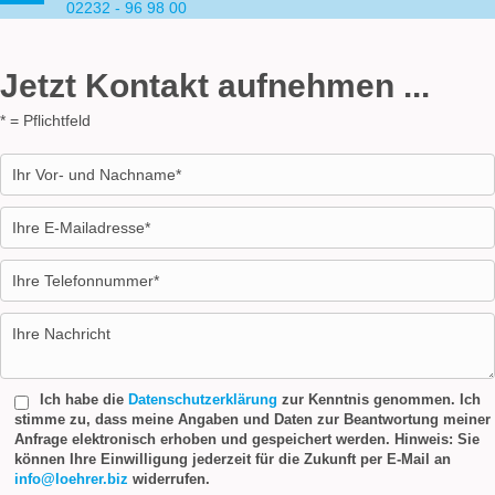
02232 - 96 98 00
Jetzt Kontakt aufnehmen ...
* = Pflichtfeld
Bitte lasse dieses Feld leer.
Ich habe die
Datenschutzerklärung
zur Kenntnis genommen. Ich
stimme zu, dass meine Angaben und Daten zur Beantwortung meiner
Anfrage elektronisch erhoben und gespeichert werden. Hinweis: Sie
können Ihre Einwilligung jederzeit für die Zukunft per E-Mail an
info@loehrer.biz
widerrufen.