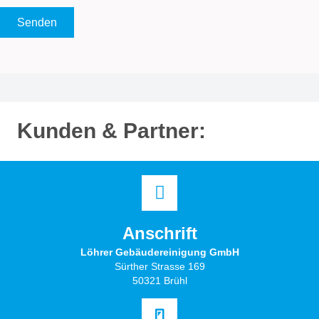
Kunden & Partner:
Anschrift
Löhrer Gebäudereinigung GmbH
Sürther Strasse 169
50321 Brühl