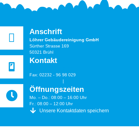
Anschrift
Löhrer Gebäudereinigung GmbH
Sürther Strasse 169
50321 Brühl
Kontakt
Tel.: 02232 - 96 98 00
Fax: 02232 - 96 98 029
info@loehrer.biz
|
www.loehrer.biz
Öffnungs­zeiten
Mo. – Do.: 08:00 – 16:00 Uhr
Fr.: 08:00 – 12:00 Uhr
Unsere Kontaktdaten speichern